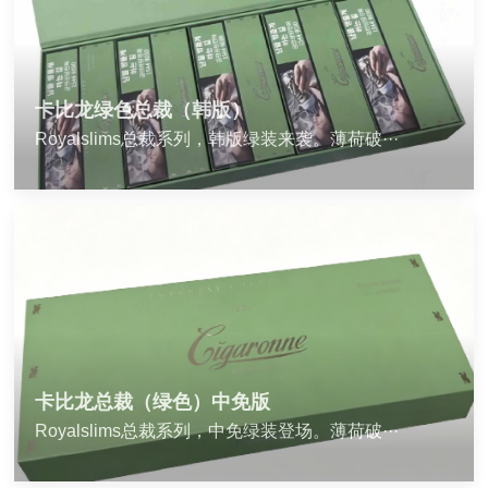
卡比龙绿色总裁（韩版）
Royalslims总裁系列，韩版绿装来袭。薄荷破···
卡比龙总裁（绿色）中免版
Royalslims总裁系列，中免绿装登场。薄荷破···