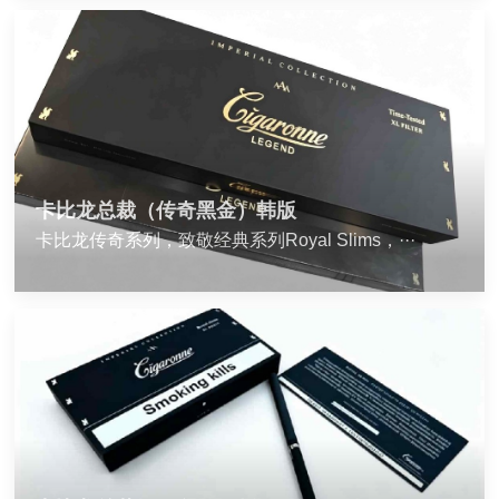
卡比龙总裁（传奇黑金）韩版
卡比龙传奇系列，致敬经典系列Royal Slims，···