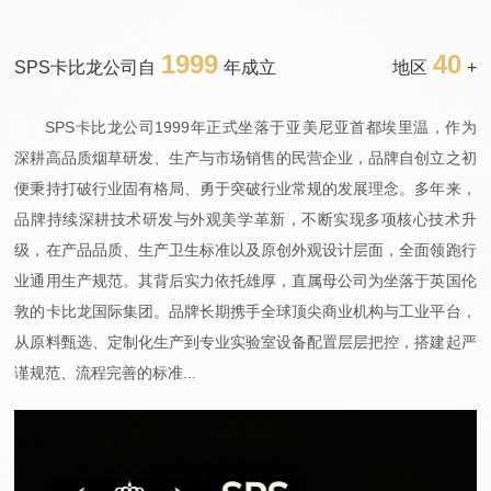
1999
40
SPS卡比龙公司自
年成立
地区
+
SPS卡比龙公司1999年正式坐落于亚美尼亚首都埃里温，作为
深耕高品质烟草研发、生产与市场销售的民营企业，品牌自创立之初
便秉持打破行业固有格局、勇于突破行业常规的发展理念。多年来，
品牌持续深耕技术研发与外观美学革新，不断实现多项核心技术升
级，在产品品质、生产卫生标准以及原创外观设计层面，全面领跑行
业通用生产规范。其背后实力依托雄厚，直属母公司为坐落于英国伦
敦的卡比龙国际集团。品牌长期携手全球顶尖商业机构与工业平台，
从原料甄选、定制化生产到专业实验室设备配置层层把控，搭建起严
谨规范、流程完善的标准...