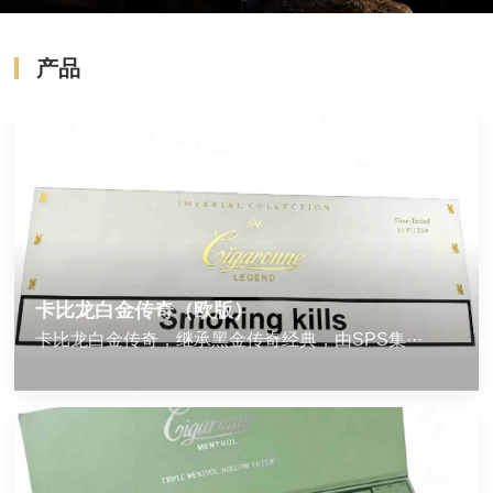
产品
卡比龙白金传奇（欧版）
卡比龙白金传奇，继承黑金传奇经典，由SPS集···