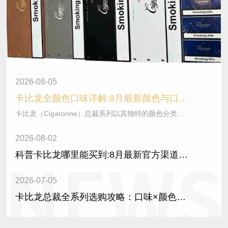
2026-08-05
卡比龙全颜色口味详解:8月最新颜色与口味区别（附真假颜色说明）
卡比龙（Cigaronne）总裁系列以其独特的颜色分类和复合口味设计，在高端香烟市场中形成了鲜明的辨识度。该品牌将味觉调配与色彩视···
2026-08-02
科普卡比龙哪里能买到:8月最新官方渠道+购买指南
2026-07-05
卡比龙总裁全系列选购攻略：口味×颜色×版本×规格×焦油量一文看懂（2026最新版）