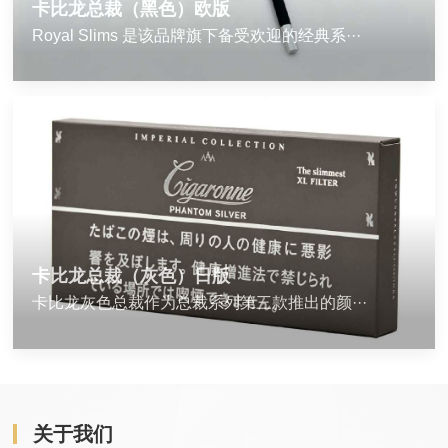
卡比龙总裁（黑色）欧版
Royal Slims 是该品牌旗下备受欢迎的经典系···
卡比龙总裁（灰色）日版
卡比龙灰色总裁作为总裁系列第三款推出的颜···
关于我们