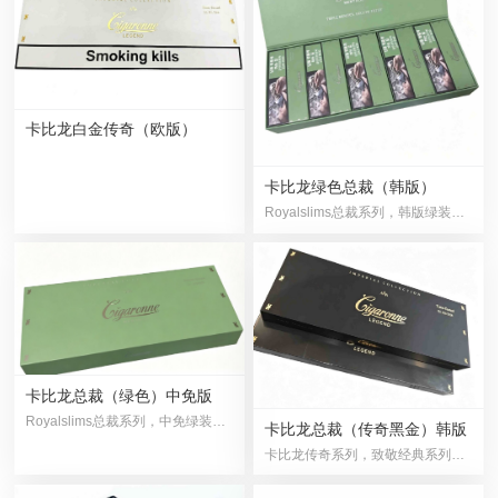
卡比龙白金传奇（欧版）
卡比龙绿色总裁（韩版）
Royalslims总裁系列，韩版绿装来袭。薄荷破冰，原香···
卡比龙总裁（绿色）中免版
Royalslims总裁系列，中免绿装登场。薄荷破冰，原香···
卡比龙总裁（传奇黑金）韩版
卡比龙传奇系列，致敬经典系列Royal Slims，结合卡比···