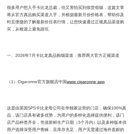
很多用户想入手卡比龙总裁，但又害怕买到假货假烟，这篇文章
将从官方真品购买渠道入手，并根据最新月份价格表，帮助你及
时且便捷的了解最新价目表行情，让您快速通过正规真品渠道购
买，从根源上避免踩坑
一、2026年7月卡比龙真品购烟渠道：推荐两大官方正规渠道
（1）Cigaronne官方旗舰店中国
www·cigaronne·app
这是由英国SPS卡比龙母公司在华独家运营的门店，确保100%真
品，该门店具有诸多优势，为用户的多样化选择提供便利，该门
店产品种类齐全，凭借新鲜生产日期（3个月内）以及多种版本供
用户选择深受用户青睐，且库存充足，用户无需通过海外直邮的