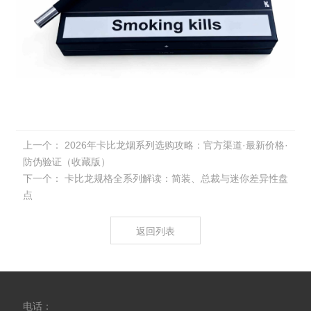
上一个：
2026年卡比龙烟系列选购攻略：官方渠道·最新价格·
防伪验证（收藏版）
下一个：
卡比龙规格全系列解读：简装、总裁与迷你差异性盘
点
返回列表
电话：