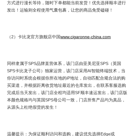
方式进行漫长等待，随时下单都能当前发货！优先选择顺丰进行
发出！运输则全程使用气囊包裹，让您的商品免受磕碰！
（2）卡比龙官方旗舰店中国
www.cigaronne-china.com
同样隶属于SPS品牌直营体系，该门店由亚美尼亚SPS（英国
SPS卡比龙子公司）独家运营，该门店采用AI智能终端技术，当
你访问时系统会根据你所在地的iP地址，自动匹配合规合法的购
买渠道，并根据距离收货地址最近的仓库发出，在联系客服选购
完成后当天发出，该门店全程均适用SF顺丰速运发出，该门店版
本颜色规格均与英国SPS母公司一致，门店所售产品均为真品，
从源头上杜绝假货的发生！
温馨提示：为保证顺利访问和选购，建议优先选择Edge或