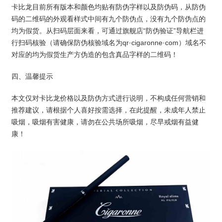
卡比龙目前所有版本和颜色均贴有防伪字样以及防伪码，从防伪
码的二维码的外观看样式中间有九个防伪点，没有九个防伪点的
均为假货。从扫码层面来看，可通过旗舰店“防伪验证”导航栏进
行扫码核验（请确保防伪核验域名为qr·cigaronne·com）域名不
对应的均为假货生产方伪造的包含真品字样的二维码！
四、温馨提示
本文仅对卡比龙价格以及防伪方式进行说明，不构成任何营销和
推荐建议，请根据个人喜好按需选择，在此提醒，未成年人禁止
吸烟，吸烟有害健康，请勿在公共场所吸烟，尽早戒烟有益健
康！