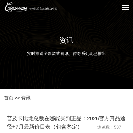
资讯
实时推送全新款式资讯、传奇系列现已推出
首页
>>
资讯
普及卡比龙总裁在哪能买到正品：2026官方真品途
径+7月最新价目表（包含鉴定）
浏览数：537