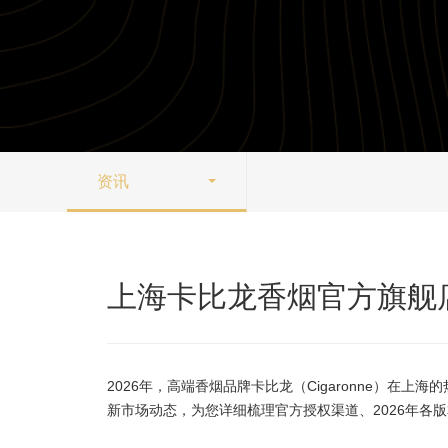
资讯
上海卡比龙香烟官方旗舰店
2026年，高端香烟品牌卡比龙（Cigaronne）在
新市场动态，为您详细梳理官方授权渠道、2026年各