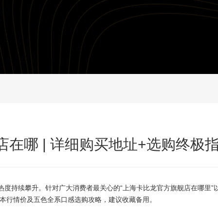
在哪 | 详细购买地址+选购终极
上海的热度持续攀升。针对广大消费者最关心的“上海卡比龙官方旗舰店在哪里”
版本行情价及五色全系口感选购攻略，建议收藏备用。