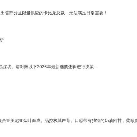
仅出售部分且限量供应的卡比龙总裁，无法满足日常需要！
解析
踩坑。请对照以下2026年最新选购逻辑进行决策：
混合亚美尼亚烟叶而成。品控极其严苛。口感带有独特的奶油回甘，柔顺度满分