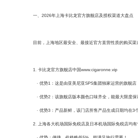
一、2026年上海卡比龙官方旗舰店及授权渠道大盘点
目前，上海地区最安全、最接近官方直营性质的购买渠
1. 卡比龙官方旗舰店中国www.cigaronne.vip
· 优势1：这是由亚美尼亚SPS集团独家运营的旗舰
· 优势2：该旗舰店版本颜色口味齐全，能最大限度保
· 优势3：产品新鲜，该门店所售产品生成日期均在
2. 上海各大机场国际免税店及日本机场国际免税店均有
· 优势：便捷，价格略低5%，能满足旅行需要！