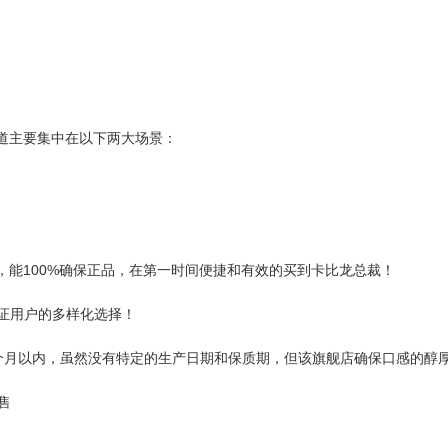
道主要集中在以下两大场景：
店，能100%确保正品，在第一时间便捷和有效的买到卡比龙总裁！
证用户的多样化选择！
3个月以内，虽然没有特定的生产日期和保质期，但该旗舰店确保口感的醇
售