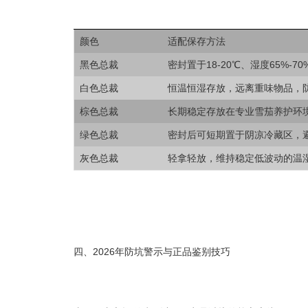
颜色
适配保存方法
黑色总裁
密封置于18-20℃、湿度65%
白色总裁
恒温恒湿存放，远离重味物品，
棕色总裁
长期稳定存放在专业雪茄养护环
绿色总裁
密封后可短期置于阴凉冷藏区，
灰色总裁
轻拿轻放，维持稳定低波动的温
四、2026年防坑警示与正品鉴别技巧