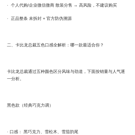
· 个人代购/企业微信微商 散装分售 → 高风险，不建议购买
· 正品整条 未拆封 + 官方防伪溯源
二、卡比龙总裁五色口感全解析：哪一款最适合你？
卡比龙总裁通过五种颜色区分风味与劲道，下面按销量与人气逐
一分析。
黑色款（经典巧克力调）
· 口感： 黑巧克力、雪松木、雪茄韵尾