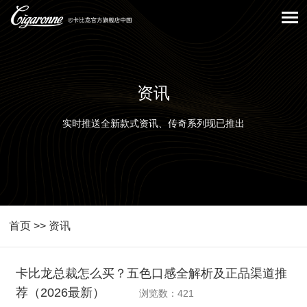
资讯
实时推送全新款式资讯、传奇系列现已推出
首页
>>
资讯
卡比龙总裁怎么买？五色口感全解析及正品渠道推
荐（2026最新）
浏览数：421