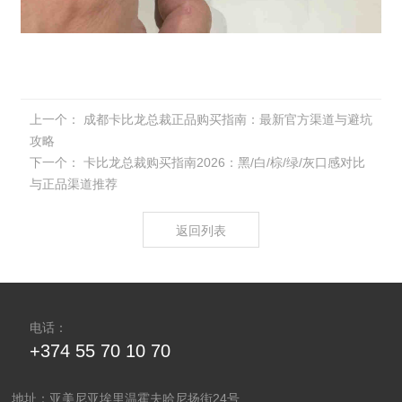
上一个：
成都卡比龙总裁正品购买指南：最新官方渠道与避坑
攻略
下一个：
​卡比龙总裁购买指南2026：黑/白/棕/绿/灰口感对比
与正品渠道推荐
返回列表
电话：
+374 55 70 10 70
地址：亚美尼亚埃里温霍夫哈尼扬街24号