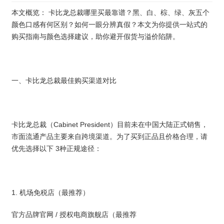
本文概览： 卡比龙总裁哪里买最靠谱？黑、白、棕、绿、灰五个
颜色口感有何区别？如何一眼分辨真假？本文为你提供一站式的
购买指南与颜色选择建议，助你避开假货与溢价陷阱。
一、卡比龙总裁最佳购买渠道对比
卡比龙总裁（Cabinet President）目前未在中国大陆正式销售，
市面流通产品主要来自跨境渠道。为了买到正品且价格合理，请
优先选择以下 3种正规途径：
1. 机场免税店（最推荐）
官方品牌官网 / 授权电商旗舰店（最推荐