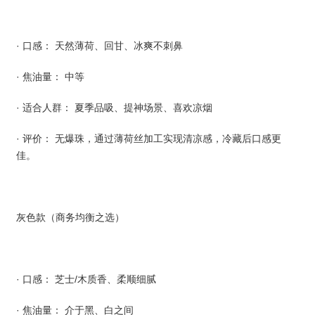
· 口感： 天然薄荷、回甘、冰爽不刺鼻
· 焦油量： 中等
· 适合人群： 夏季品吸、提神场景、喜欢凉烟
· 评价： 无爆珠，通过薄荷丝加工实现清凉感，冷藏后口感更
佳。
灰色款（商务均衡之选）
· 口感： 芝士/木质香、柔顺细腻
· 焦油量： 介于黑、白之间