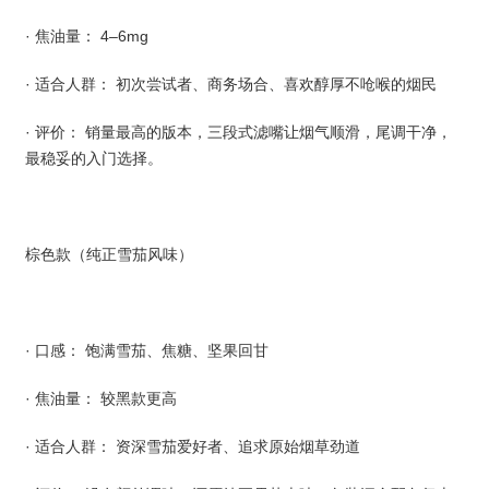
· 焦油量： 4–6mg
· 适合人群： 初次尝试者、商务场合、喜欢醇厚不呛喉的烟民
· 评价： 销量最高的版本，三段式滤嘴让烟气顺滑，尾调干净，
最稳妥的入门选择。
棕色款（纯正雪茄风味）
· 口感： 饱满雪茄、焦糖、坚果回甘
· 焦油量： 较黑款更高
· 适合人群： 资深雪茄爱好者、追求原始烟草劲道