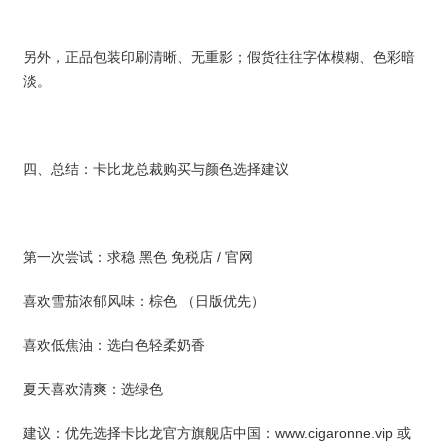
另外，正品包装印刷清晰、无重影；假货往往字体模糊、色彩暗
淡。
四、总结：卡比龙总裁购买与颜色选择建议
第一次尝试：求稳 黑色 免税店 / 官网
喜欢雪茄浓郁风味：棕色 （日版优先）
喜欢低焦油：选白色轻柔奶香
夏天喜欢清爽：选绿色
建议：优先选择卡比龙官方旗舰店中国：
www.cigaronne.vip
或