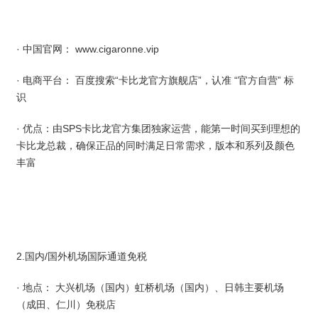
· 中国官网：
www.cigaronne.vip
· 电商平台： 百度搜索“卡比龙官方旗舰店”，认准 “官方自营” 标
识
· 优点：由SPS卡比龙官方集团独家运营，能第一时间买到理想的
卡比龙总裁，确保正品的同时满足日常需求，版本和系列及颜色
丰富
2.国内/国外机场国际通道免税
· 地点： 大兴机场（国内）虹桥机场（国内）、日韩主要机场
（成田、仁川）免税店