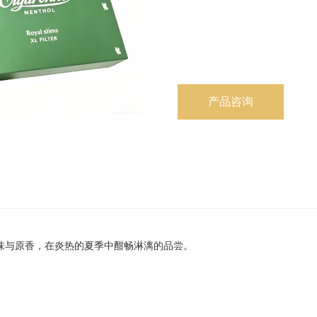
产品咨询
荷风味与原香，在炎热的夏季中酣畅淋漓的品尝。