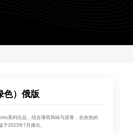
绿色）俄版
slims系列出品，结合薄荷风味与原香，在炎热的
于2023年7月推出。